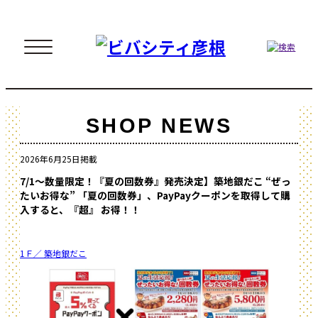
SHOP NEWS
2026年6月25日掲載
7/1～数量限定！『夏の回数券』発売決定】築地銀だこ “ぜっ
たいお得な” 「夏の回数券」、PayPayクーポンを取得して購
入すると、『超』 お得！！
1Ｆ／ 築地銀だこ