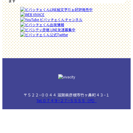
ます
〒５２２−００４４
滋賀県彦根市竹ヶ鼻町４３−１
Tel.０７４９−２７−５５５５（代）
©ビバシティ彦根