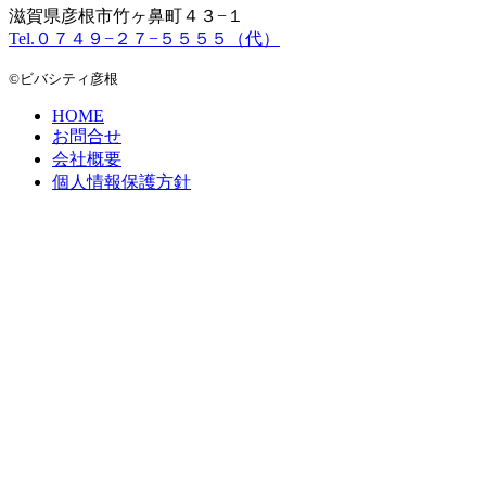
滋賀県彦根市竹ヶ鼻町４３−１
Tel.０７４９−２７−５５５５（代）
©ビバシティ彦根
HOME
お問合せ
会社概要
個人情報保護方針