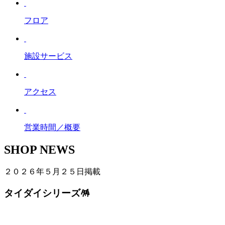
フロア
施設サービス
アクセス
営業時間／概要
SHOP NEWS
２０２６年５月２５日掲載
タイダイシリーズ🪅