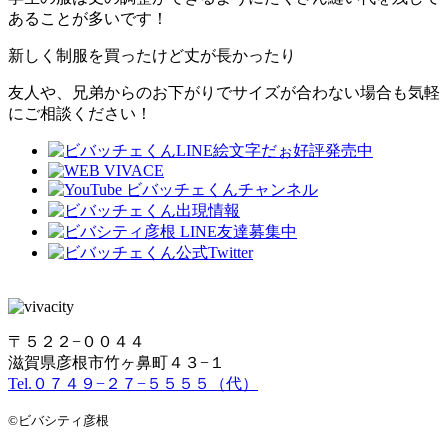
あることが多いです！
新しく制服を買ったけど丈が長かったり
友人や、兄弟からのお下がりでサイズが合わない場合も気軽
にご相談ください！
〒５２２−００４４
滋賀県彦根市竹ヶ鼻町４３−１
Tel.０７４９−２７−５５５５（代）
©ビバシティ彦根