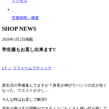
アクセス
営業時間／概要
SHOP NEWS
2026年3月2日掲載
学生服もお直し出来ます‼️
2Ｆ／ リフォームブティック
新生活の準備進んでますか？身長が伸びてパンツの丈が短く
なった。ウエストが少し…
そんな時はお直しで解決‼️
学生の服は丈の調整ができるようにたくさん縫い代を残して