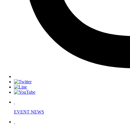
EVENT NEWS