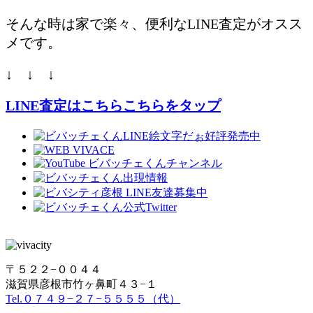
そんな時は家で楽々、便利なLINE査定がオスス
メです。
↓ ↓ ↓
LINE査定はこちらこちらをタップ
〒５２２−００４４
滋賀県彦根市竹ヶ鼻町４３−１
Tel.０７４９−２７−５５５５（代）