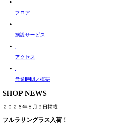
フロア
施設サービス
アクセス
営業時間／概要
SHOP NEWS
２０２６年５月９日掲載
フルラサングラス入荷！