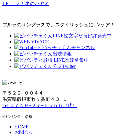
1Ｆ／ メガネのハヤミ
フルラのサングラスで、スタイリッシュにUVケア！
〒５２２−００４４
滋賀県彦根市竹ヶ鼻町４３−１
Tel.０７４９−２７−５５５５（代）
©ビバシティ彦根
HOME
お問合せ