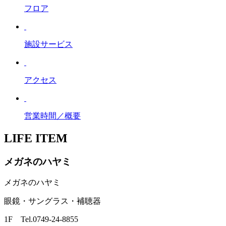
フロア
施設サービス
アクセス
営業時間／概要
LIFE ITEM
メガネのハヤミ
メガネのハヤミ
眼鏡・サングラス・補聴器
1F Tel.0749-24-8855