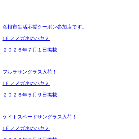
彦根市生活応援クーポン参加店です。
1Ｆ／メガネのハヤミ
２０２６年７月１日掲載
フルラサングラス入荷！
1Ｆ／メガネのハヤミ
２０２６年５月９日掲載
ケイトスペードサングラス入荷！
1Ｆ／メガネのハヤミ