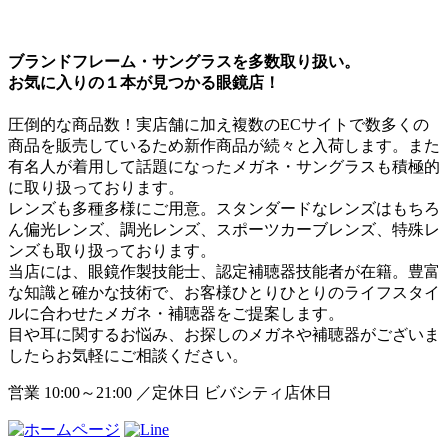
ブランドフレーム・サングラスを多数取り扱い。

お気に入りの１本が見つかる眼鏡店！
圧倒的な商品数！実店舗に加え複数のECサイトで数多くの
商品を販売しているため新作商品が続々と入荷します。また
有名人が着用して話題になったメガネ・サングラスも積極的
に取り扱っております。

レンズも多種多様にご用意。スタンダードなレンズはもちろ
ん偏光レンズ、調光レンズ、スポーツカーブレンズ、特殊レ
ンズも取り扱っております。

当店には、眼鏡作製技能士、認定補聴器技能者が在籍。豊富
な知識と確かな技術で、お客様ひとりひとりのライフスタイ
ルに合わせたメガネ・補聴器をご提案します。

目や耳に関するお悩み、お探しのメガネや補聴器がございま
したらお気軽にご相談ください。
営業 10:00～21:00 ／定休日 ビバシティ店休日