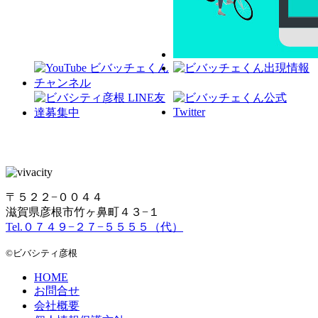
〒５２２−００４４
滋賀県彦根市竹ヶ鼻町４３−１
Tel.０７４９−２７−５５５５（代）
©ビバシティ彦根
HOME
お問合せ
会社概要