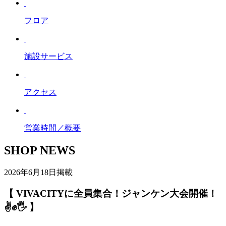
フロア
施設サービス
アクセス
営業時間／概要
SHOP NEWS
2026年6月18日掲載
【 VIVACITYに全員集合！ジャンケン大会開催！
✌️✊🖐️ 】