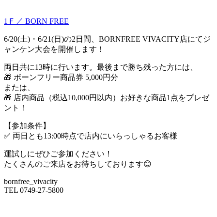
1Ｆ／ BORN FREE
6/20(土)・6/21(日)の2日間、BORNFREE VIVACITY店にてジ
ャンケン大会を開催します！
両日共に13時に行います。最後まで勝ち残った方には、
🎁 ボーンフリー商品券 5,000円分
または、
🎁 店内商品（税込10,000円以内）お好きな商品1点をプレゼ
ント！
【参加条件】
✅ 両日とも13:00時点で店内にいらっしゃるお客様
運試しにぜひご参加ください！
たくさんのご来店をお待ちしております😊
bornfree_vivacity
TEL 0749-27-5800