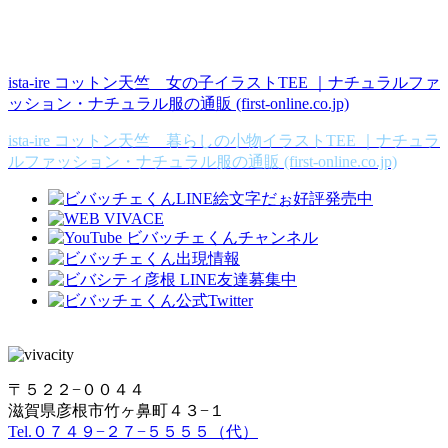
ista-ire コットン天竺 女の子イラストTEE ｜ナチュラルファ
ッション・ナチュラル服の通販 (first-online.co.jp)
ista-ire コットン天竺 暮らしの小物イラストTEE ｜ナチュラ
ルファッション・ナチュラル服の通販 (first-online.co.jp)
〒５２２−００４４
滋賀県彦根市竹ヶ鼻町４３−１
Tel.０７４９−２７−５５５５（代）