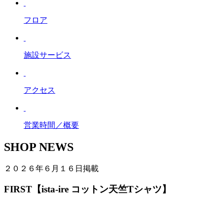
フロア
施設サービス
アクセス
営業時間／概要
SHOP NEWS
２０２６年６月１６日掲載
FIRST【ista-ire コットン天竺Tシャツ】